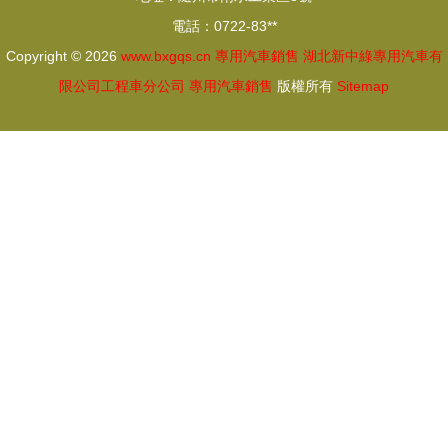
完美結合
電話：0722-83**
Copyright © 2026
www.bxgqs.cn
專用汽車銷售
湖北新中綠專用汽車有
限公司工程車分公司
專用汽車銷售
版權所有
Sitemap