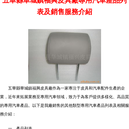
五華縣華城鎮福興皮具廠專用汽車產品列
表及銷售服務介紹
五華縣華城鎮福興皮具廠作為一家專注于皮具和汽車配件生產的企
業，近年來拓展業務至專用汽車領域，致力于為客戶提供多樣化、高品質
的專用汽車產品。以下是我廠銷售的其他類型專用汽車產品列表及相關服
務介紹：
一、產品列表