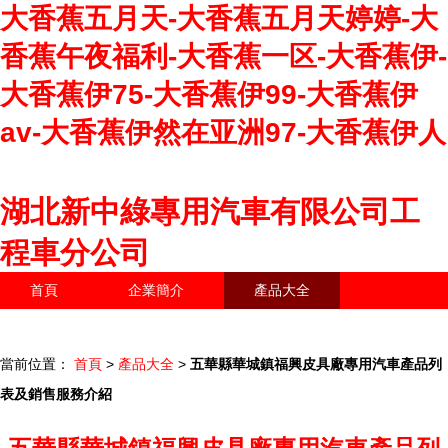
大香蕉五月天-大香蕉五月天婷婷-大
香蕉午夜福利-大香蕉一区-大香蕉伊-
大香蕉伊75-大香蕉伊99-大香蕉伊
av-大香蕉伊然在亚洲97-大香蕉伊人
湖北新中綠專用汽車有限公司工
程車分公司
首頁
企業簡介
產品大全
聯系我們
企業信息
訪客留言
當前位置：
首頁
>
產品大全
>
五華縣華城鎮福興皮具廠專用汽車產品列
表及銷售服務介紹